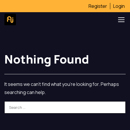
Register
Login
Nothing Found
It seems we can’t find what you’re looking for. Perhaps
searching can help.