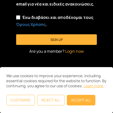
email για νέα και ειδικές ανακοινώσεις.
Έχω διαβάσει και αποδέχομαι τους
Όρους Χρήσης
.
Are you a member?
Login now
We use cookies to improve your experience, including
essential cookies required for the website to function. By
continuing, you agree to our use of cookies.
Learn more
.
CUSTOMISE
REJECT ALL
ACCEPT ALL